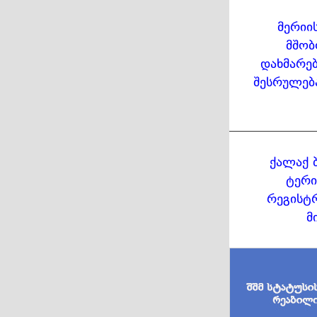
მერიი
მშობ
დახმარებ
შესრულებ
ქალაქ 
ტერი
რეგისტრ
მ