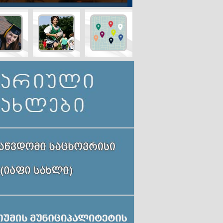
ინო
ავარიული
განათლება
სპორტი
რება
სახლები