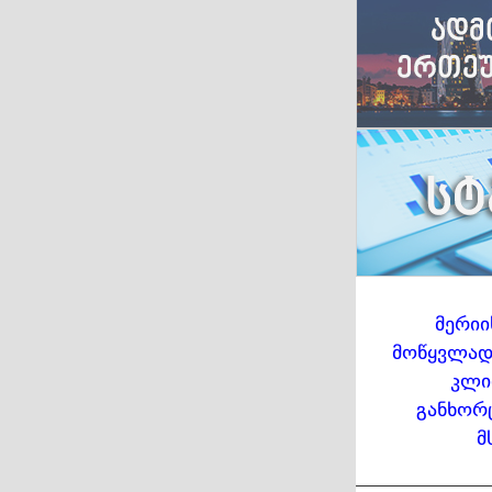
მერიი
მოწყვლადი
კლი
განხორ
მ