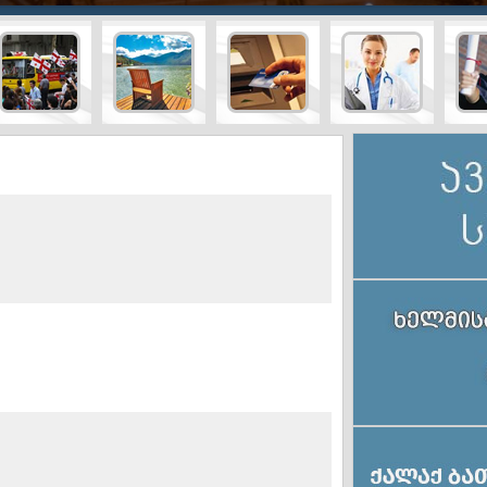
ტურისტული
სამედიც
ტრანსპორტი
ბანკები
სააგენტოები
მომსახუ