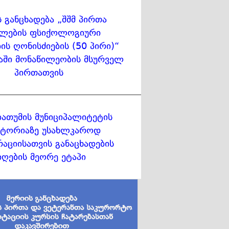
ს განცხადება „შშმ პირთა
ლების ფსიქოლოგიური
ის ღონისძიების (50 პირი)“
აში მონაწილეობის მსურველ
პირთათვის
ბათუმის მუნიციპალიტეტის
ტორიაზე უსახლკაროდ
აციისათვის განაცხადების
იღების მეორე ეტაპი