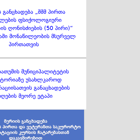
ს განცხადება „შშმ პირთა
ლების ფსიქოლოგიური
ის ღონისძიების (50 პირი)“
აში მონაწილეობის მსურველ
პირთათვის
ბათუმის მუნიციპალიტეტის
ტორიაზე უსახლკაროდ
აციისათვის განაცხადების
იღების მეორე ეტაპი