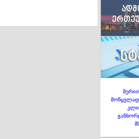
მერიი
მოწყვლადი
კლი
განხორ
მ