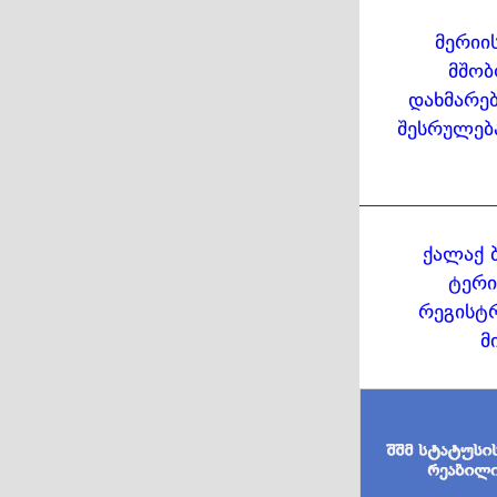
მერიი
მშობ
დახმარებ
შესრულებ
ქალაქ 
ტერი
რეგისტრ
მ