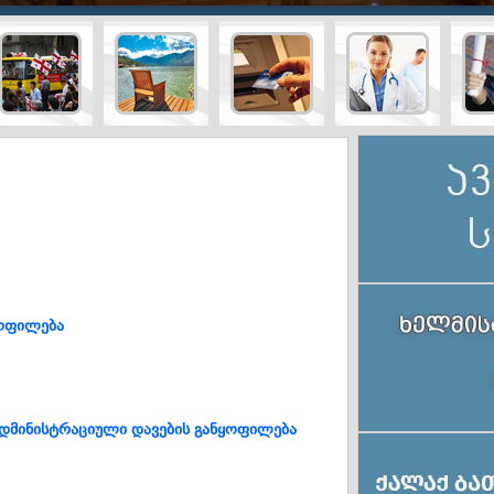
ტურისტული
სამედიც
ტრანსპორტი
ბანკები
სააგენტოები
მომსახუ
ყოფილება
დმინისტრაციული დავების განყოფილება