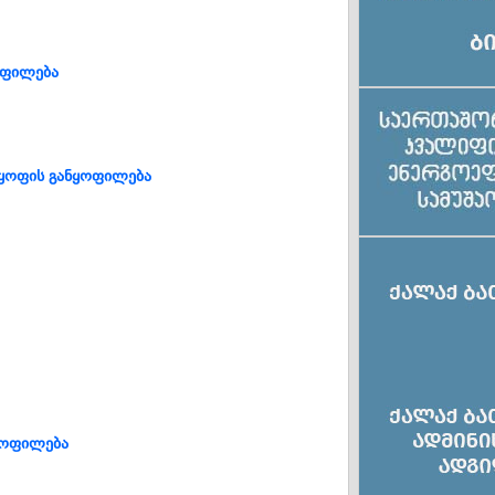
ოფილება
ლყოფის განყოფილება
ყოფილება