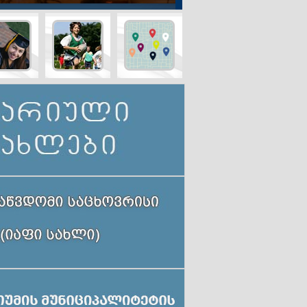
ინო
ავარიული
განათლება
სპორტი
რება
სახლები