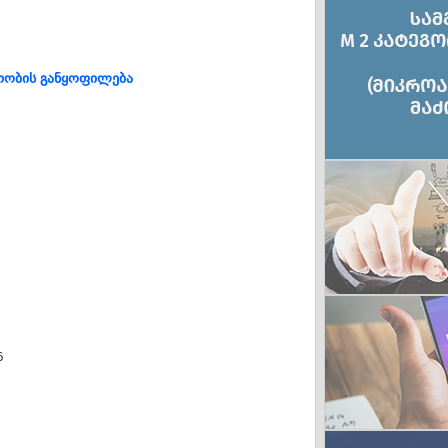
თობის განყოფილება
6