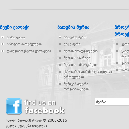
ჩვენი ქალაქი
ბათუმის მერია
პროგრ
პროექ
სიმბოლიკა
ბათუმის მერი
საპატიო ბათუმელები
ვიცე მერი
კეთ
დამეგობრებული ქალაქები
მერის მოადგილეები
ჯან
მომს
მერიის აპარატი
გან
მერიის სამსახურები
სპო
ქ.ბათუმის ადმინისტრაციული
ერთეულები
მუნიციპალური
ორგანიზაციები
ძებნა:
ქალაქ ბათუმის მერია © 2006-2015
ყველა უფლება დაცულია