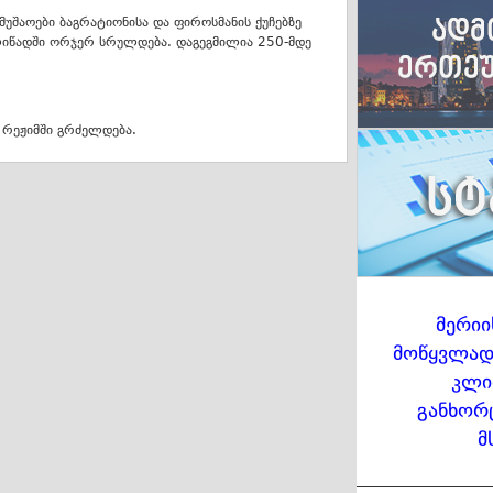
მუშაოები ბაგრატიონისა და ფიროსმანის ქუჩებზე
ლიწადში ორჯერ სრულდება. დაგეგმილია 250-მდე
რეჟიმში გრძელდება.
მერიი
მოწყვლადი
კლი
განხორ
მ