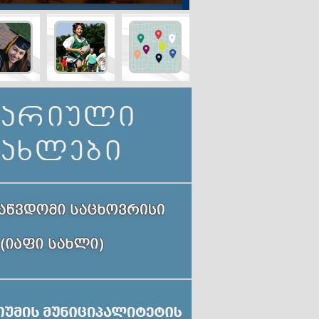
ინო
ავარიული
განათლება
სპორტი
რება
სახლები