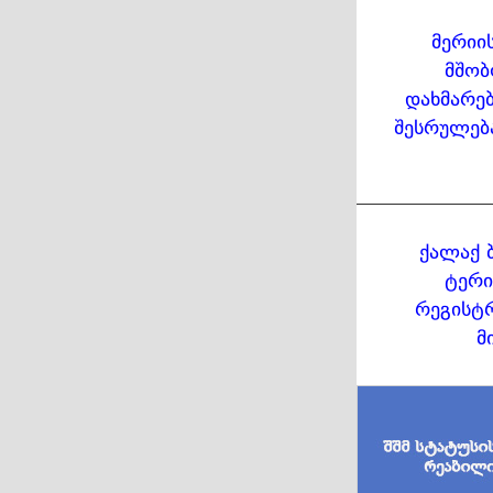
მერიი
მშობ
დახმარებ
შესრულებ
ქალაქ 
ტერი
რეგისტრ
მ