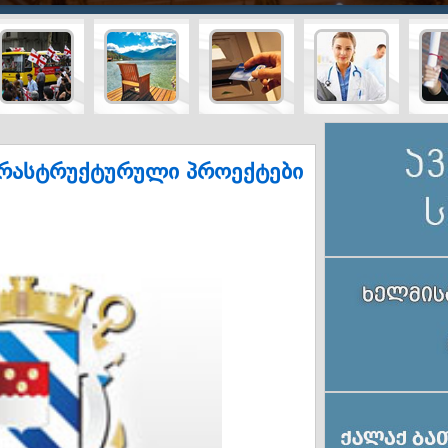
ტურისტული
სამედიც
ტრანსპორტი
ბანკები
სააგენტოები
მომსახუ
ფრასტრუქტურული პროექტები