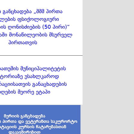
ს განცხადება „შშმ პირთა
ლების ფსიქოლოგიური
ის ღონისძიების (50 პირი)“
აში მონაწილეობის მსურველ
პირთათვის
ბათუმის მუნიციპალიტეტის
ტორიაზე უსახლკაროდ
აციისათვის განაცხადების
იღების მეორე ეტაპი