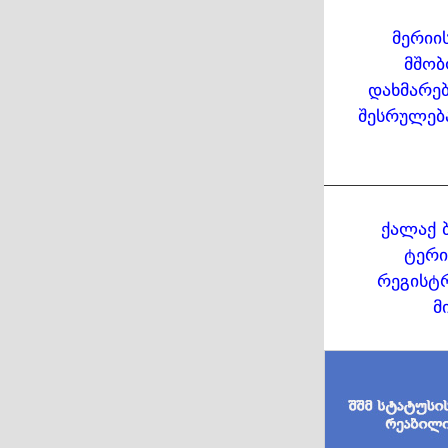
მერიი
მშობ
დახმარებ
შესრულებ
ქალაქ 
ტერი
რეგისტრ
მ