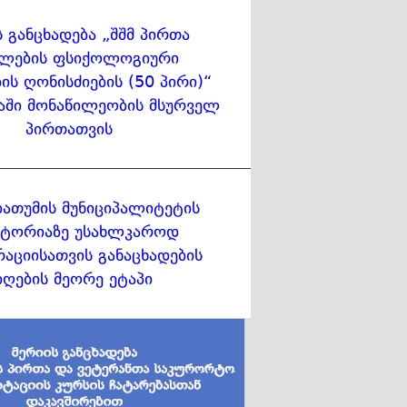
ს განცხადება „შშმ პირთა
ლების ფსიქოლოგიური
ის ღონისძიების (50 პირი)“
აში მონაწილეობის მსურველ
პირთათვის
ბათუმის მუნიციპალიტეტის
ტორიაზე უსახლკაროდ
აციისათვის განაცხადების
იღების მეორე ეტაპი