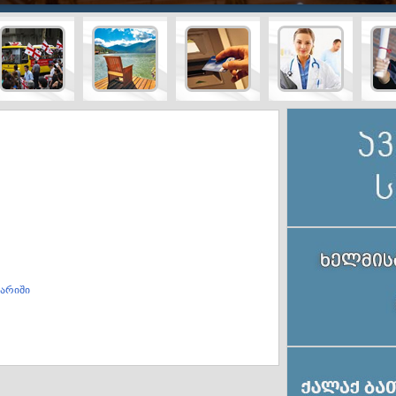
ტურისტული
სამედიც
ტრანსპორტი
ბანკები
სააგენტოები
მომსახუ
გარიში