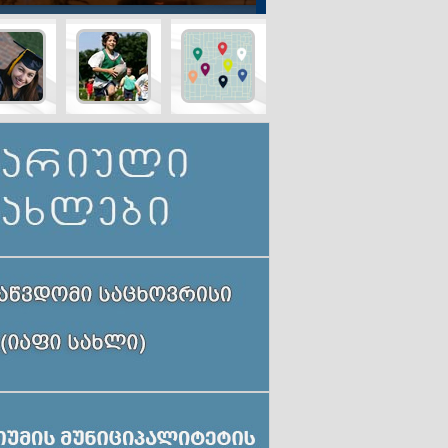
ინო
ავარიული
განათლება
სპორტი
რება
სახლები