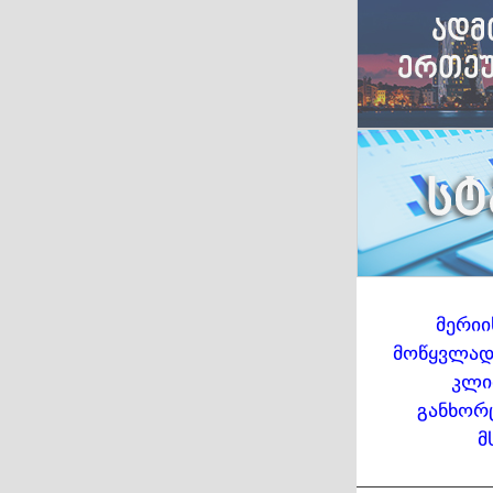
მერიი
მოწყვლადი
კლი
განხორ
მ